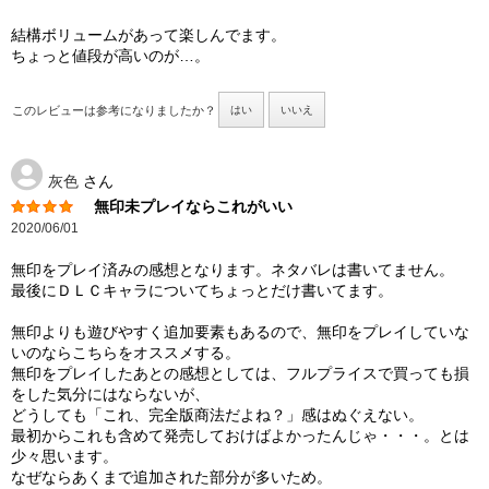
結構ボリュームがあって楽しんでます。
ちょっと値段が高いのが…。
このレビューは参考になりましたか？
はい
いいえ
灰色
さん
無印未プレイならこれがいい
2020/06/01
無印をプレイ済みの感想となります。ネタバレは書いてません。
最後にＤＬＣキャラについてちょっとだけ書いてます。
無印よりも遊びやすく追加要素もあるので、無印をプレイしていな
いのならこちらをオススメする。
無印をプレイしたあとの感想としては、フルプライスで買っても損
をした気分にはならないが、
どうしても「これ、完全版商法だよね？」感はぬぐえない。
最初からこれも含めて発売しておけばよかったんじゃ・・・。とは
少々思います。
なぜならあくまで追加された部分が多いため。