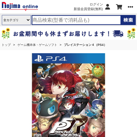
ログイン
新規会員登録(無料)
トップ
ゲーム機本体・ゲームソフト
プレイステーション４（PS4）