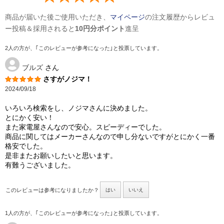
商品が届いた後ご使用いただき、
マイページ
の注文履歴からレビュ
ー投稿＆採用されると
10円分ポイント
進呈
2人の方が、｢このレビューが参考になった｣と投票しています。
ブルズ
さん
さすがノジマ！
2024/09/18
いろいろ検索をし、ノジマさんに決めました。
とにかく安い！
また家電屋さんなので安心。スピーディーでした。
商品に関してはメーカーさんなので申し分ないですがとにかく一番
格安でした。
是非またお願いしたいと思います。
有難うございました。
このレビューは参考になりましたか？
はい
いいえ
1人の方が、｢このレビューが参考になった｣と投票しています。