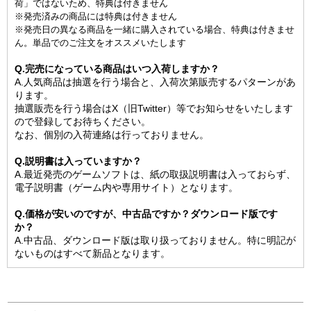
荷」ではないため、特典は付きません
※発売済みの商品には特典は付きません
※発売日の異なる商品を一緒に購入されている場合、特典は付きませ
ん。単品でのご注文をオススメいたします
Q.完売になっている商品はいつ入荷しますか？
A.人気商品は抽選を行う場合と、入荷次第販売するパターンがあ
ります。
抽選販売を行う場合はX（旧Twitter）等でお知らせをいたします
ので登録してお待ちください。
なお、個別の入荷連絡は行っておりません。
Q.説明書は入っていますか？
A.最近発売のゲームソフトは、紙の取扱説明書は入っておらず、
電子説明書（ゲーム内や専用サイト）となります。
Q.価格が安いのですが、中古品ですか？ダウンロード版です
か？
A.中古品、ダウンロード版は取り扱っておりません。特に明記が
ないものはすべて新品となります。