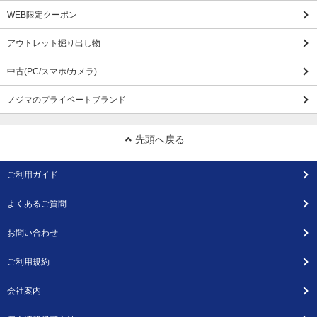
WEB限定クーポン
アウトレット掘り出し物
中古(PC/スマホ/カメラ)
ノジマのプライベートブランド
先頭へ戻る
ご利用ガイド
よくあるご質問
お問い合わせ
ご利用規約
会社案内