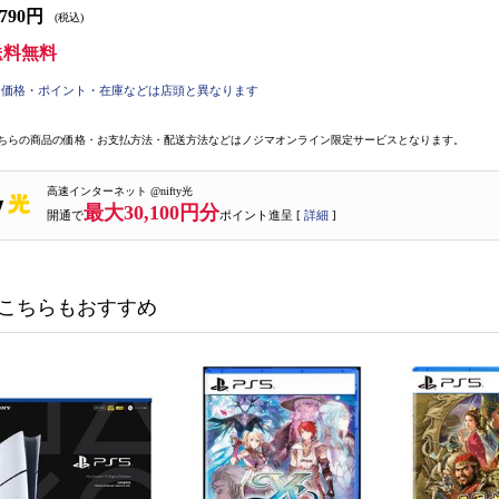
,790円
(税込)
送料無料
価格・ポイント・在庫などは店頭と異なります
ちらの商品の価格・お支払方法・配送方法などはノジマオンライン限定サービスとなります。
高速インターネット @nifty光
最大30,100円分
開通で
ポイント進呈 [
詳細
]
こちらもおすすめ