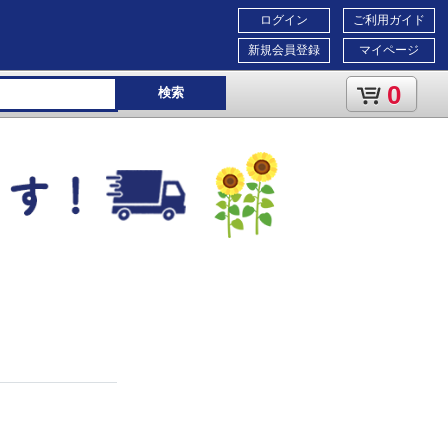
ログイン
ご利用ガイド
新規会員登録
マイページ
0
検索