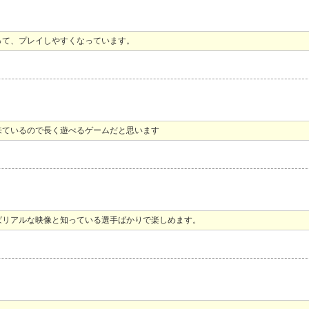
って、プレイしやすくなっています。
来ているので長く遊べるゲームだと思います
ばリアルな映像と知っている選手ばかりで楽しめます。