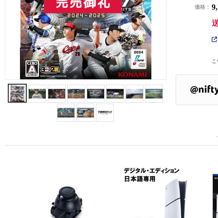
9
価格：
こ