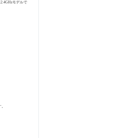
4GHzモデルで
す。