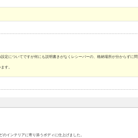
の設定についてですが何にも説明書きがなくレシーバーの、格納場所が分からずに問
います。
どのインテリアに寄り添うボディに仕上げました。