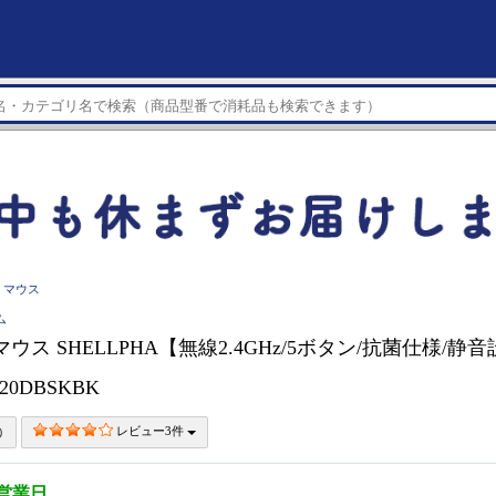
マウス
ム
 マウス SHELLPHA【無線2.4GHz/5ボタン/抗菌仕様/静
20DBSKBK
レビュー3件
5営業日