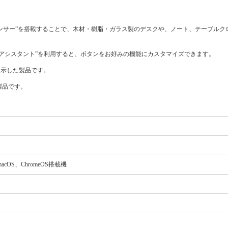
Dセンサー”を搭載することで、木材・樹脂・ガラス製のデスクや、ノート、テーブル
アシスタント”を利用すると、ボタンをお好みの機能にカスタマイズできます。
を表示した製品です。
製品です。
acOS、ChromeOS搭載機