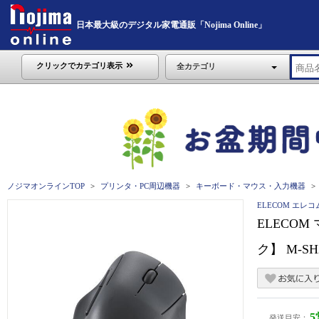
日本最大級のデジタル家電通販「Nojima Online」
クリックでカテゴリ表示
全カテゴリ
ノジマオンラインTOP
プリンタ・PC周辺機器
キーボード・マウス・入力機器
ELECOM エレコ
ELECOM
ク】 M-SH
発送目安：