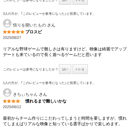
このレビューは参考になりましたか？
3人の方が、｢このレビューが参考になった｣と投票しています。
悟りを開いたもの
さん
プロスピ
2025/08/27
リアルな野球ゲームで難しさは有りますけど、映像は綺麗でアップ
デートも来ているので長く遊べるゲームだと思います
このレビューは参考になりましたか？
はい
いいえ
1人の方が、｢このレビューが参考になった｣と投票しています。
きちぃちゃん
さん
慣れるまで難しいかな
2025/06/12
最初からチーム作りにこだわってしまうと時間を要しますが、慣れ
てしまえばリアルな映像と知っている選手ばかりで楽しめます。