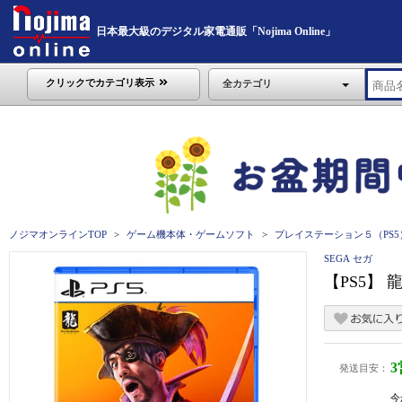
日本最大級のデジタル家電通販「Nojima Online」
クリックでカテゴリ表示
全カテゴリ
ノジマオンラインTOP
ゲーム機本体・ゲームソフト
プレイステーション５（PS5
SEGA セガ
【PS5】 龍
発送目安：
今