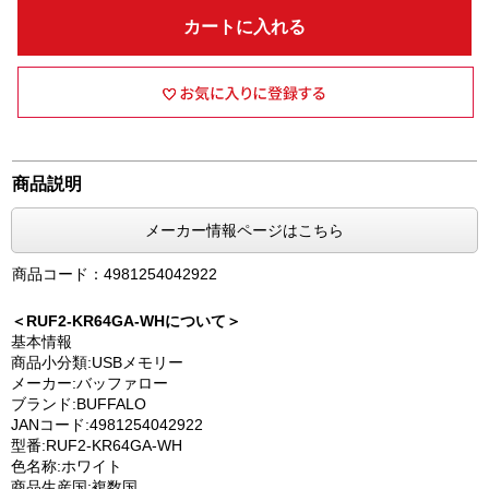
カートに入れる
商品説明
メーカー情報ページはこちら
商品コード：4981254042922
＜RUF2-KR64GA-WHについて＞
基本情報
商品小分類:USBメモリー
メーカー:バッファロー
ブランド:BUFFALO
JANコード:4981254042922
型番:RUF2-KR64GA-WH
色名称:ホワイト
商品生産国:複数国