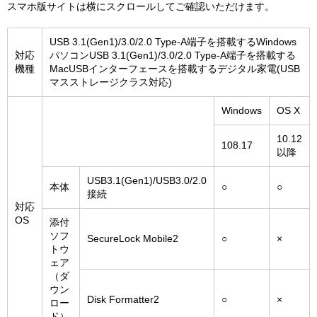
スマホ版サイトは横にスクロールしてご確認いただけます。
USB 3.1(Gen1)/3.0/2.0 Type-A端子を搭載するWindows
対応
パソコンUSB 3.1(Gen1)/3.0/2.0 Type-A端子を搭載する
機種
MacUSBインターフェースを搭載するデジタル家電(USB
マスストレージクラス対応)
Windows
OS X
10.12
108.17
以降
USB3.1(Gen1)/USB3.0/2.0
本体
○
○
接続
対応
OS
添付
ソフ
SecureLock Mobile2
○
×
トウ
ェア
（ダ
ウン
Disk Formatter2
○
×
ロー
ド）