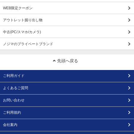
WEB限定クーポン
アウトレット掘り出し物
中古(PC/スマホ/カメラ)
ノジマのプライベートブランド
先頭へ戻る
ご利用ガイド
よくあるご質問
お問い合わせ
ご利用規約
会社案内