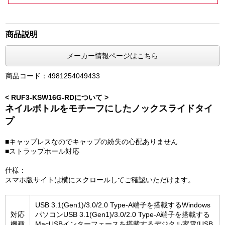
商品説明
メーカー情報ページはこちら
商品コード：4981254049433
< RUF3-KSW16G-RDについて >
ネイルボトルをモチーフにしたノックスライドタイ
プ
■キャップレスなのでキャップの紛失の心配ありません
■ストラップホール対応
仕様：
スマホ版サイトは横にスクロールしてご確認いただけます。
USB 3.1(Gen1)/3.0/2.0 Type-A端子を搭載するWindows
対応
パソコンUSB 3.1(Gen1)/3.0/2.0 Type-A端子を搭載する
機種
MacUSBインターフェースを搭載するデジタル家電(USB