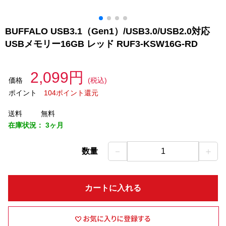
BUFFALO USB3.1（Gen1）/USB3.0/USB2.0対応
USBメモリー16GB レッド RUF3-KSW16G-RD
2,099円
価格
(税込)
ポイント
104ポイント還元
送料
無料
在庫状況：
3ヶ月
－
＋
数量
1
カートに入れる