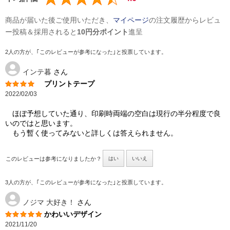
商品が届いた後ご使用いただき、
マイページ
の注文履歴からレビュ
ー投稿＆採用されると
10円分ポイント
進呈
2人の方が、｢このレビューが参考になった｣と投票しています。
インテ暮
さん
プリントテープ
2022/02/03
ほぼ予想していた通り、印刷時両端の空白は現行の半分程度で良
いのではと思います。
もう暫く使ってみないと詳しくは答えられません。
このレビューは参考になりましたか？
はい
いいえ
3人の方が、｢このレビューが参考になった｣と投票しています。
ノジマ 大好き！
さん
かわいいデザイン
2021/11/20