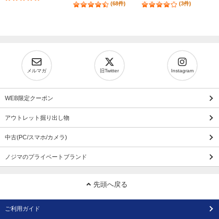
(68件)
(3件)
メルマガ
旧Twitter
Instagram
WEB限定クーポン
アウトレット掘り出し物
中古(PC/スマホ/カメラ)
ノジマのプライベートブランド
先頭へ戻る
ご利用ガイド