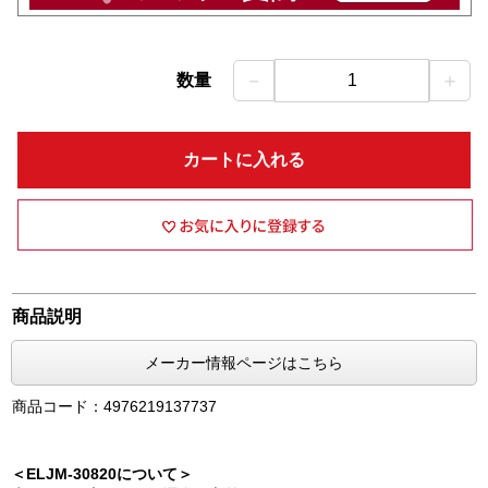
－
＋
数量
1
カートに入れる
商品説明
メーカー情報ページはこちら
商品コード：4976219137737
＜ELJM-30820について＞