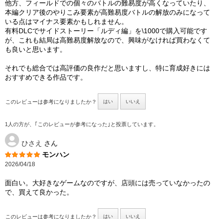
他方、フィールドでの個々のバトルの難易度が高くなっていたり、
本編クリア後のやりこみ要素が高難易度バトルの解放のみになって
いる点はマイナス要素かもしれません。
有料DLCでサイドストーリー「ルディ編」を\1000で購入可能です
が、これも結局は高難易度解放なので、興味がなければ買わなくて
も良いと思います。
それでも総合では高評価の良作だと思いますし、特に育成好きには
おすすめできる作品です。
このレビューは参考になりましたか？
はい
いいえ
1人の方が、｢このレビューが参考になった｣と投票しています。
ひさえ
さん
モンハン
2026/04/18
面白い。大好きなゲームなのですが、店頭には売っていなかったの
で、買えて良かった。
このレビューは参考になりましたか？
はい
いいえ