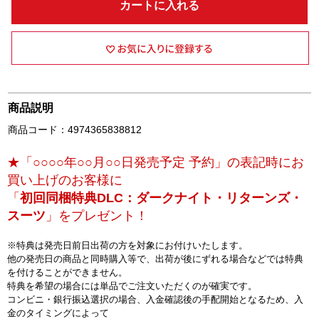
カートに入れる
商品説明
商品コード：4974365838812
★「○○○○年○○月○○日発売予定 予約」の表記時にお
買い上げのお客様に
「
初回同梱特典DLC：ダークナイト・リターンズ・
スーツ
」をプレゼント！
※特典は発売日前日出荷の方を対象にお付けいたします。
他の発売日の商品と同時購入等で、出荷が後にずれる場合などでは特典
を付けることができません。
特典を希望の場合には単品でご注文いただくのが確実です。
コンビニ・銀行振込選択の場合、入金確認後の手配開始となるため、入
金のタイミングによって