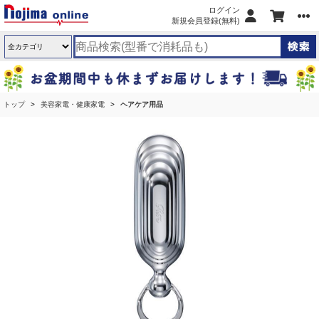
ログイン
新規会員登録(無料)
トップ
美容家電・健康家電
ヘアケア用品