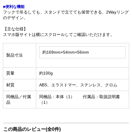
■便利な機能
フックで吊るしても、スタンドで立てても保管できる、2Wayリング
のデザイン。
【主な仕様】
スマホ版サイトは横にスクロールしてご確認いただけます。
約169mm×54mm×56mm
製品寸法
質量
約100g
材質
ABS、エラストマー、ステンレス、クロム
同梱品／付属
同梱品：本体（1） 付属品：取扱説明書
品
（1）
この商品のレビュー(全0件)