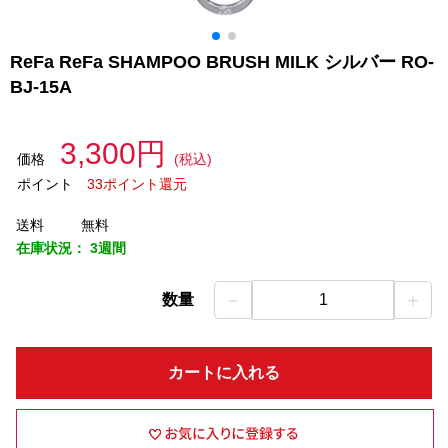
ReFa ReFa SHAMPOO BRUSH MILK シルバー RO-
BJ-15A
3,300円
価格
(税込)
ポイント
33ポイント還元
送料
無料
在庫状況：
3週間
－
＋
数量
1
カートに入れる