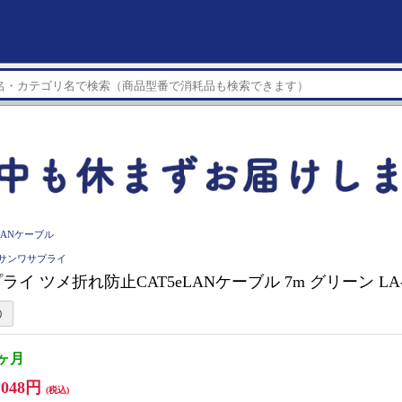
LANケーブル
LY サンワサプライ
イ ツメ折れ防止CAT5eLANケーブル 7m グリーン LA-Y
2ヶ月
,048円
(税込)