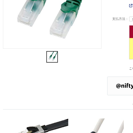
支払方法：
こ