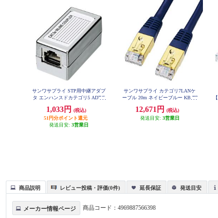
サンワサプライ STP用中継アダプ
サンワサプライ カテゴリ7LANケ
タ エンハンスドカテゴリ5 ADT-E
ーブル 20m ネイビーブルー KB-T7
【
X-STPN
-20NVN
1,033円
12,671円
(税込)
(税込)
51円分ポイント還元
発送目安:
3営業日
発送目安:
3営業日
商品説明
レビュー投稿・評価(0件)
延長保証
発送目安
商品コード：
4969887566398
メーカー情報ページ