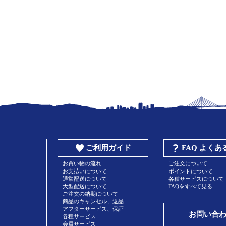
ご利用ガイド
FAQ よく
お買い物の流れ
ご注文について
お支払いについて
ポイントについて
通常配送について
各種サービスについて
大型配送について
FAQをすべて見る
ご注文の納期について
商品のキャンセル、返品
アフターサービス、保証
お問い合
各種サービス
会員サービス