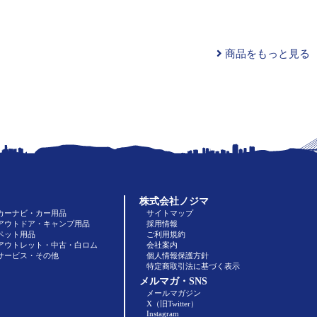
商品をもっと見る
株式会社ノジマ
カーナビ・カー用品
サイトマップ
アウトドア・キャンプ用品
採用情報
ペット用品
ご利用規約
アウトレット・中古・白ロム
会社案内
サービス・その他
個人情報保護方針
特定商取引法に基づく表示
メルマガ・SNS
メールマガジン
X（旧Twitter）
Instagram