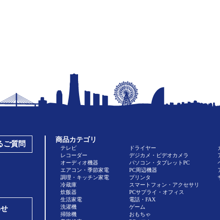
商品カテゴリ
あるご質問
テレビ
ドライヤー
レコーダー
デジカメ・ビデオカメラ
オーディオ機器
パソコン・タブレットPC
エアコン・季節家電
PC周辺機器
調理・キッチン家電
プリンタ
冷蔵庫
スマートフォン・アクセサリ
炊飯器
PCサプライ・オフィス
生活家電
電話・FAX
洗濯機
ゲーム
わせ
掃除機
おもちゃ