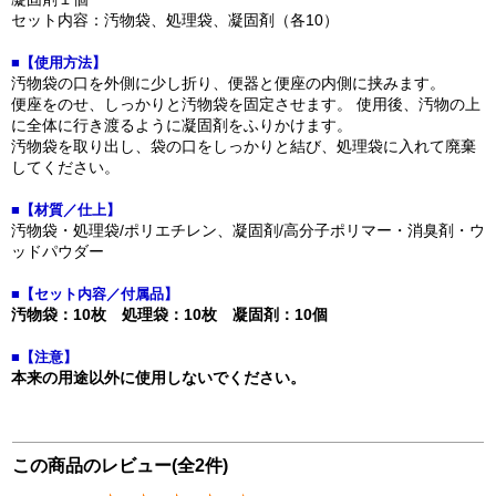
セット内容：汚物袋、処理袋、凝固剤（各10）
■【使用方法】
汚物袋の口を外側に少し折り、便器と便座の内側に挟みます。
便座をのせ、しっかりと汚物袋を固定させます。 使用後、汚物の上
に全体に行き渡るように凝固剤をふりかけます。
汚物袋を取り出し、袋の口をしっかりと結び、処理袋に入れて廃棄
してください。
■【材質／仕上】
汚物袋・処理袋/ポリエチレン、凝固剤/高分子ポリマー・消臭剤・ウ
ッドパウダー
■【セット内容／付属品】
汚物袋：10枚 処理袋：10枚 凝固剤：10個
■【注意】
本来の用途以外に使用しないでください。
この商品のレビュー(全2件)