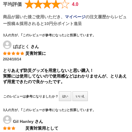
平均評価
4.0
商品が届いた後ご使用いただき、
マイページ
の注文履歴からレビュ
ー投稿＆採用されると
10円分ポイント
進呈
3人の方が、｢このレビューが参考になった｣と投票しています。
ぱばとく
さん
災害対策に
2024/10/14
とりあえず防災グッズを用意しないと思い購入！
実際には使用してないので使用感などはわかりませんが、とりあえ
ず用意できたので良かったです。
このレビューは参考になりましたか？
はい
いいえ
3人の方が、｢このレビューが参考になった｣と投票しています。
Gil Hanley
さん
災害対策用として