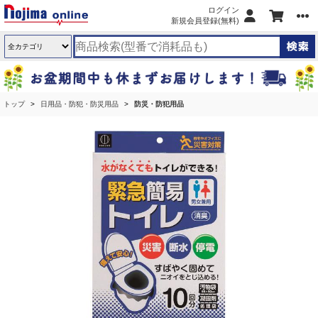
ログイン
新規会員登録(無料)
トップ
日用品・防犯・防災用品
防災・防犯用品