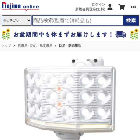
ログイン
新規会員登録(無料)
トップ
日用品・防犯・防災用品
防災・防犯用品