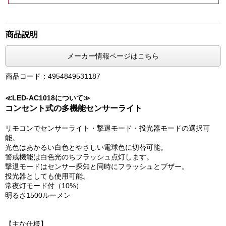
商品説明
メーカー情報ページはこちら
商品コード：4954849531187
≪LED-AC1018について≫
コンセント式の多機能センサーライト
リモコンでセンサーライト・撃退モード・投光器モードの選択可
能。
光色はあかるい白色とやさしい電球色に切替可能。
警戒機能は白色光のちフラッシュ点灯します。
撃退モードはセンサー探知と同時にフラッシュとブザー。
投光器としても使用可能。
常夜灯モード付（10%）
明るさ1500ルーメン
【主な仕様】