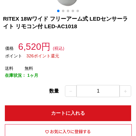
RITEX 18Wワイド フリーアーム式 LEDセンサーラ
イト リモコン付 LED-AC1018
6,520円
価格
(税込)
ポイント
326ポイント還元
送料
無料
在庫状況：
1ヶ月
－
＋
数量
1
カートに入れる