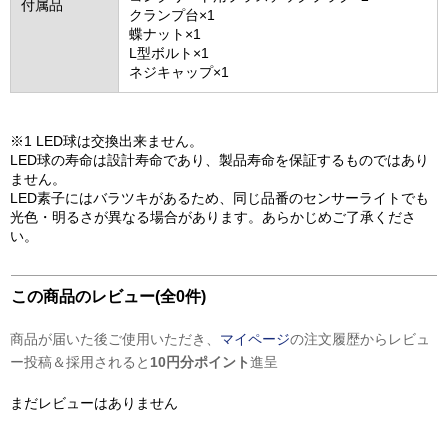
付属品
クランプ台×1
蝶ナット×1
L型ボルト×1
ネジキャップ×1
※1 LED球は交換出来ません。
LED球の寿命は設計寿命であり、製品寿命を保証するものではあり
ません。
LED素子にはバラツキがあるため、同じ品番のセンサーライトでも
光色・明るさが異なる場合があります。あらかじめご了承くださ
い。
この商品のレビュー(全0件)
商品が届いた後ご使用いただき、
マイページ
の注文履歴からレビュ
ー投稿＆採用されると
10円分ポイント
進呈
まだレビューはありません