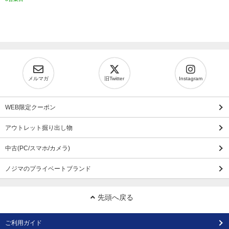
メルマガ
旧Twitter
Instagram
WEB限定クーポン
アウトレット掘り出し物
中古(PC/スマホ/カメラ)
ノジマのプライベートブランド
先頭へ戻る
ご利用ガイド