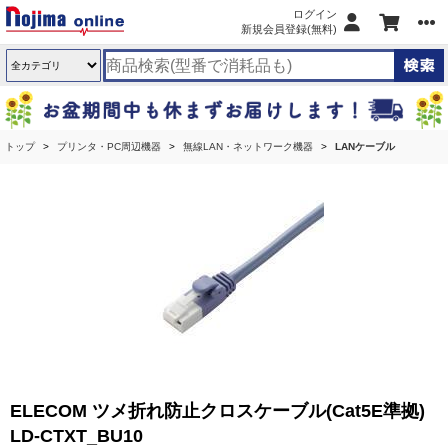
ログイン
新規会員登録(無料)
トップ
プリンタ・PC周辺機器
無線LAN・ネットワーク機器
LANケーブル
ELECOM ツメ折れ防止クロスケーブル(Cat5E準拠)
LD-CTXT_BU10