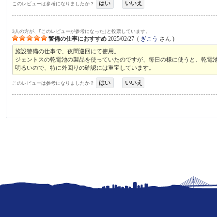
はい
いいえ
このレビューは参考になりましたか？
3人の方が、｢このレビューが参考になった｣と投票しています。
警備の仕事におすすめ
2025/02/27
(
ぎこう
さん )
施設警備の仕事で、夜間巡回にて使用。
ジェントスの乾電池の製品を使っていたのですが、毎日の様に使うと、乾電
明るいので、特に外回りの確認には重宝しています。
はい
いいえ
このレビューは参考になりましたか？