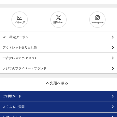
メルマガ
旧Twitter
Instagram
WEB限定クーポン
アウトレット掘り出し物
中古(PC/スマホ/カメラ)
ノジマのプライベートブランド
先頭へ戻る
ご利用ガイド
よくあるご質問