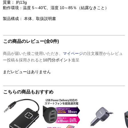
質量： 約13g
動作環境：温度 5～40℃、湿度 10～85％（結露なきこと）
製品構成： 本体、取扱説明書
この商品のレビュー(全0件)
商品が届いた後ご使用いただき、
マイページ
の注文履歴からレビュ
ー投稿＆採用されると
10円分ポイント
進呈
まだレビューはありません
こちらの商品もおすすめ