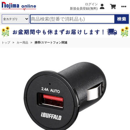
ログイン
新規会員登録(無料)
トップ
カー用品
携帯/スマートフォン関連