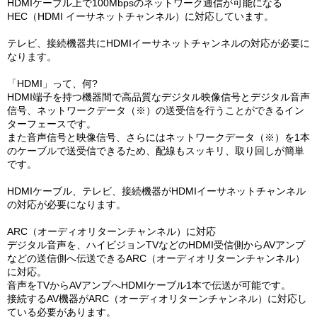
HDMIケーブル上で100Mbpsのネットワーク通信が可能になる
HEC（HDMI イーサネットチャンネル）に対応しています。
テレビ、接続機器共にHDMIイーサネットチャンネルの対応が必要に
なります。
「HDMI」って、何?
HDMI端子を持つ機器間で高品質なデジタル映像信号とデジタル音声
信号、ネットワークデータ（※）の送受信を行うことができるイン
ターフェースです。
また音声信号と映像信号、さらにはネットワークデータ（※）を1本
のケーブルで送受信できるため、配線もスッキリ、取り回しが簡単
です。
HDMIケーブル、テレビ、接続機器がHDMIイーサネットチャンネル
の対応が必要になります。
ARC（オーディオリターンチャンネル）に対応
デジタル音声を、ハイビジョンTVなどのHDMI受信側からAVアンプ
などの送信側へ伝送できるARC（オーディオリターンチャンネル）
に対応。
音声をTVからAVアンプへHDMIケーブル1本で伝送が可能です。
接続するAV機器がARC（オーディオリターンチャンネル）に対応し
ている必要があります。