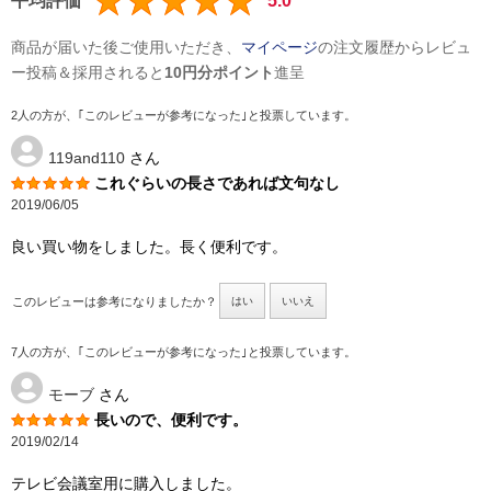
平均評価
5.0
商品が届いた後ご使用いただき、
マイページ
の注文履歴からレビュ
ー投稿＆採用されると
10円分ポイント
進呈
2人の方が、｢このレビューが参考になった｣と投票しています。
119and110
さん
これぐらいの長さであれば文句なし
2019/06/05
良い買い物をしました。長く便利です。
このレビューは参考になりましたか？
はい
いいえ
7人の方が、｢このレビューが参考になった｣と投票しています。
モーブ
さん
長いので、便利です。
2019/02/14
テレビ会議室用に購入しました。