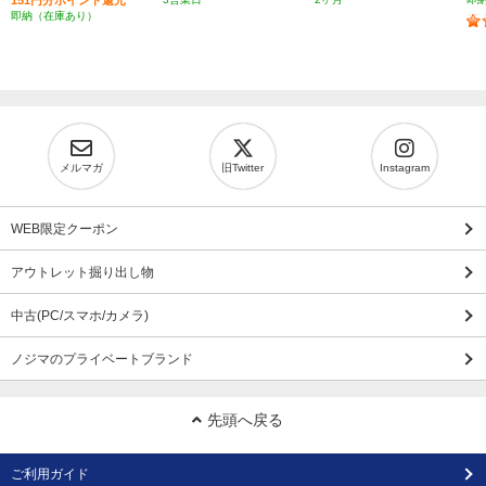
151円分ポイント還元
即納（在庫あり）
メルマガ
旧Twitter
Instagram
WEB限定クーポン
アウトレット掘り出し物
中古(PC/スマホ/カメラ)
ノジマのプライベートブランド
先頭へ戻る
ご利用ガイド