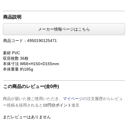
商品説明
メーカー情報ページはこちら
商品コード：4950190125471
素材 PVC
収容枚数 36枚
本体寸法 W68×H150×D155mm
本体重量 約185g
この商品のレビュー(全0件)
商品が届いた後ご使用いただき、
マイページ
の注文履歴からレビュ
ー投稿＆採用されると
10円分ポイント
進呈
まだレビューはありません