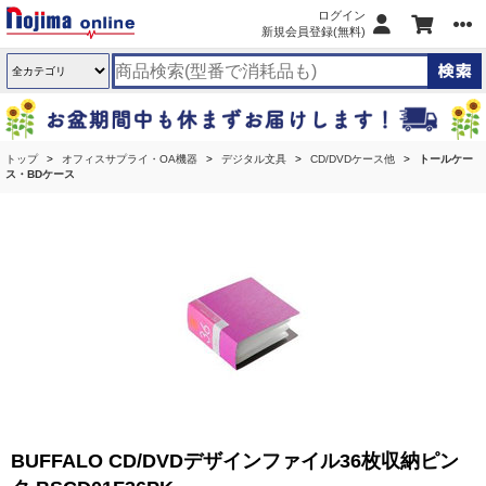
ログイン
新規会員登録(無料)
トップ
オフィスサプライ・OA機器
デジタル文具
CD/DVDケース他
トールケー
ス・BDケース
BUFFALO CD/DVDデザインファイル36枚収納ピン