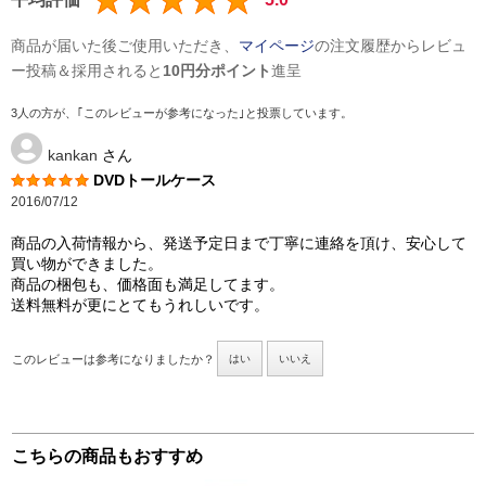
商品が届いた後ご使用いただき、
マイページ
の注文履歴からレビュ
ー投稿＆採用されると
10円分ポイント
進呈
3人の方が、｢このレビューが参考になった｣と投票しています。
kankan
さん
DVDトールケース
2016/07/12
商品の入荷情報から、発送予定日まで丁寧に連絡を頂け、安心して
買い物ができました。
商品の梱包も、価格面も満足してます。
送料無料が更にとてもうれしいです。
このレビューは参考になりましたか？
はい
いいえ
こちらの商品もおすすめ