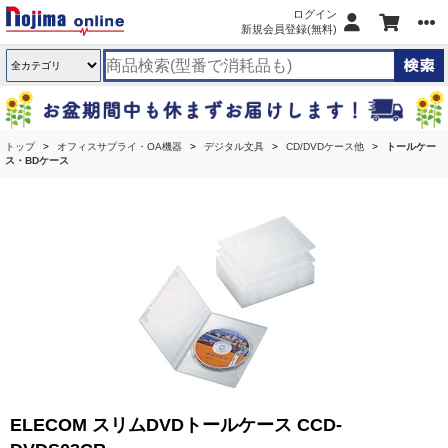
ログイン
新規会員登録(無料)
トップ
オフィスサプライ・OA機器
デジタル文具
CD/DVDケース他
トールケー
ス・BDケース
ELECOM スリムDVDトールケース CCD-