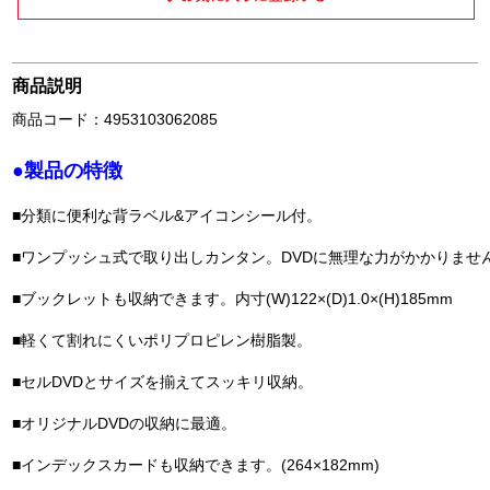
商品説明
商品コード：4953103062085
●製品の特徴
■分類に便利な背ラベル&アイコンシール付。
■ワンプッシュ式で取り出しカンタン。DVDに無理な力がかかりませ
■ブックレットも収納できます。内寸(W)122×(D)1.0×(H)185mm
■軽くて割れにくいポリプロピレン樹脂製。
■セルDVDとサイズを揃えてスッキリ収納。
■オリジナルDVDの収納に最適。
■インデックスカードも収納できます。(264×182mm)