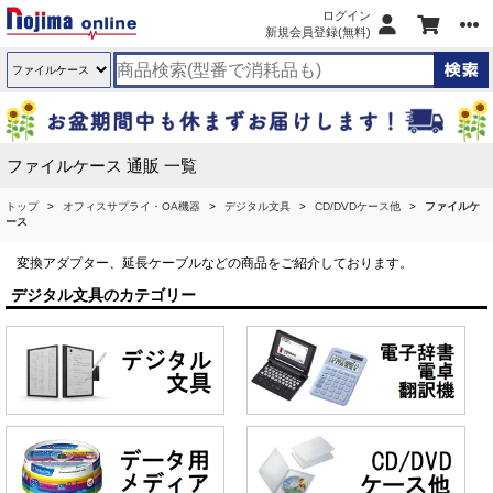
ログイン
新規会員登録(無料)
ファイルケース 通販 一覧
トップ
オフィスサプライ・OA機器
デジタル文具
CD/DVDケース他
ファイルケ
ース
変換アダプター、延長ケーブルなどの商品をご紹介しております。
デジタル文具のカテゴリー