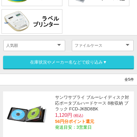
在庫状況やメーカー名などで絞り込み▼
全5件
サンワサプライ ブルーレイディスク対
応ポータブルハードケース 8枚収納 ブ
ラック FCD-JKBD8BK
1,120円
(税込)
56円分ポイント還元
発送目安：3営業日