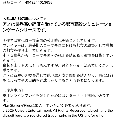
商品コード：4949244013635
＜ELJM-30735について＞
アノは世界高い評価を受けている都市建設シミュレーショ
ンゲームシリーズです。
今作では古代ローマ帝国の黄金時代を舞台としています。
プレイヤーは、最盛期のローマ帝国における都市の総督として理想
の都市を作り上げていきます。
小さな集落から、ローマ帝国への税金を納める大都市を目指してい
きます。
税収を上げるのはもちろんですが、民衆をうまく治めていくことも
重要です。
さらに貿易や外交を通じて他地域と協力関係を結んだり、時には戦
争によってその目的を達成したりすることも必要になります。
〔注意事項〕
※オンラインプレイを楽しむためにはンターネット接続が必要で
す。
PlayStation®Plusに加入していただく必要があります。
c 2025 Ubisoft Entertainment. All Rights Reserved. Ubisoft and the
Ubisoft logo are registered trademarks in the US and/or other