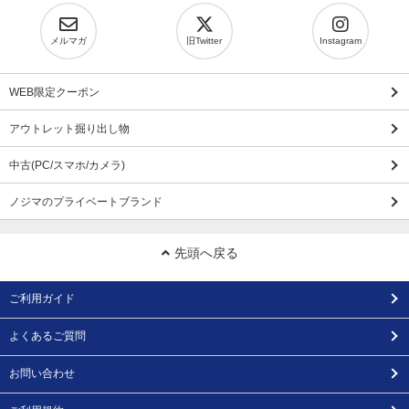
メルマガ
旧Twitter
Instagram
WEB限定クーポン
アウトレット掘り出し物
中古(PC/スマホ/カメラ)
ノジマのプライベートブランド
先頭へ戻る
ご利用ガイド
よくあるご質問
お問い合わせ