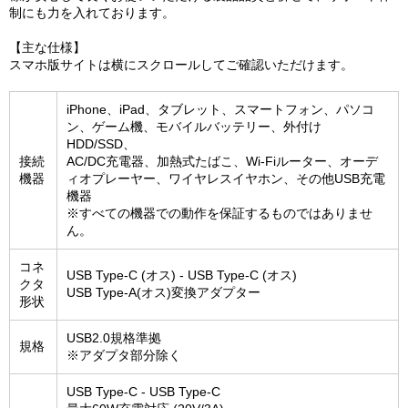
制にも力を入れております。
【主な仕様】
スマホ版サイトは横にスクロールしてご確認いただけます。
iPhone、iPad、タブレット、スマートフォン、パソコ
ン、ゲーム機、モバイルバッテリー、外付け
HDD/SSD、
接続
AC/DC充電器、加熱式たばこ、Wi-Fiルーター、オーデ
機器
ィオプレーヤー、ワイヤレスイヤホン、その他USB充電
機器
※すべての機器での動作を保証するものではありませ
ん。
コネ
USB Type-C (オス) - USB Type-C (オス)
クタ
USB Type-A(オス)変換アダプター
形状
USB2.0規格準拠
規格
※アダプタ部分除く
USB Type-C - USB Type-C