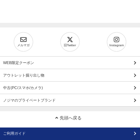
メルマガ
旧Twitter
Instagram
WEB限定クーポン
アウトレット掘り出し物
中古(PC/スマホ/カメラ)
ノジマのプライベートブランド
先頭へ戻る
ご利用ガイド