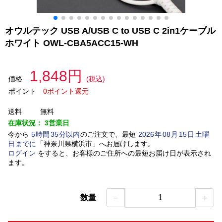
オウルテック USB A/USB C to USB C 2in1ケーブル
ホワイト OWL-CBA5ACC15-WH
1,848円
価格
(税込)
ポイント
0ポイント還元
送料
無料
在庫状況：
3営業日
今から
5
時間
35
分以内
のご注文で、最短
2026
年
08
月
15
日
土曜
日
までに
「
神奈川県横浜市
」
へお届けします。
ログイン
をすると、お客様のご住所への最短お届け日が表示され
ます。
－
＋
数量
1