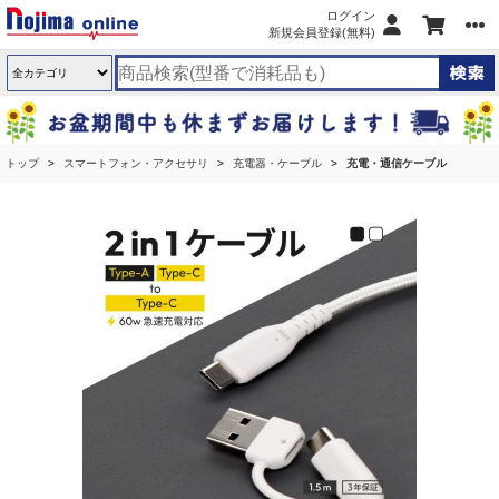
ログイン
新規会員登録(無料)
トップ
スマートフォン・アクセサリ
充電器・ケーブル
充電・通信ケーブル