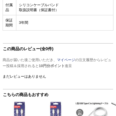
付属
シリコンケーブルバンド
品
取扱説明書（保証書付）
保証
3年間
期間
この商品のレビュー(全0件)
商品が届いた後ご使用いただき、
マイページ
の注文履歴からレビュ
ー投稿＆採用されると
10円分ポイント
進呈
まだレビューはありません
こちらの商品もおすすめ