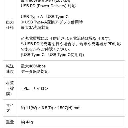
最大60W充電対応 (20V/3A)
USB PD (Power Delivery) 対応
USB Type-A - USB Type-C
出力
※USB Type-A変換アダプタ使用時
仕様
最大3A充電対応
※充電環境により供給される電流値は異なります。
※USB PDで充電を行う場合は、端末や充電器がPD対応
であるかをご確認ください。
(USB Type-C - USB Type-C使用時)
転送
最大480Mbps
速度
データ転送対応
材質
（被
TPE、ナイロン
膜）
サイ
約 11(W) × 6.5(D) × 1507(H) mm
ズ
重量
約 44g