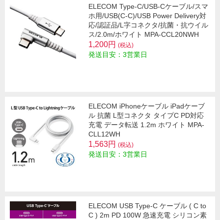
ELECOM Type-C/USB-Cケーブル/スマ
ホ用/USB(C-C)/USB Power Delivery対
応/認証品/L字コネクタ/抗菌・抗ウイル
ス/2.0m/ホワイト MPA-CCL20NWH
1,200円
(税込)
発送目安：3営業日
ELECOM iPhoneケーブル iPadケーブ
ル 抗菌 L型コネクタ タイプC PD対応
充電 データ転送 1.2m ホワイト MPA-
CLL12WH
1,563円
(税込)
発送目安：3営業日
ELECOM USB Type-C ケーブル ( C to
C ) 2m PD 100W 急速充電 シリコン素