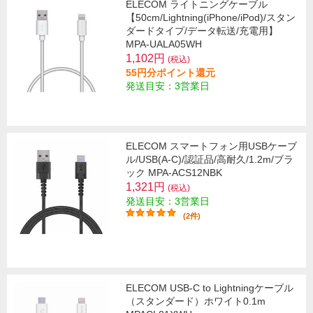
ELECOM ライトニングケーブル
【50cm/Lightning(iPhone/iPod)/スタン
ダードタイプ/データ転送/充電用】
MPA-UALA05WH
1,102円
(税込)
55円分ポイント還元
発送目安：3営業日
ELECOM スマートフォン用USBケーブ
ル/USB(A-C)/認証品/高耐久/1.2m/ブラ
ック MPA-ACS12NBK
1,321円
(税込)
発送目安：3営業日
(2件)
ELECOM USB-C to Lightningケーブル
（スタンダード）ホワイト0.1m