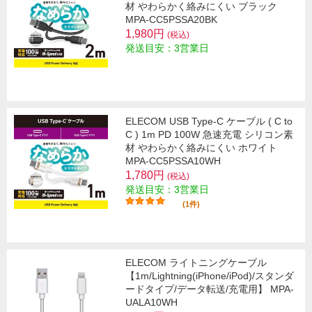
材 やわらかく絡みにくい ブラック
MPA-CC5PSSA20BK
1,980円
(税込)
発送目安：3営業日
ELECOM USB Type-C ケーブル ( C to
C ) 1m PD 100W 急速充電 シリコン素
材 やわらかく絡みにくい ホワイト
MPA-CC5PSSA10WH
1,780円
(税込)
発送目安：3営業日
(1件)
ELECOM ライトニングケーブル
【1m/Lightning(iPhone/iPod)/スタンダ
ードタイプ/データ転送/充電用】 MPA-
UALA10WH