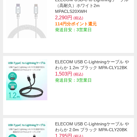
（高耐久）ホワイト2m
MPACLS20XWH
2,290円
(税込)
114円分ポイント還元
発送目安：3営業日
ELECOM USB C-Lightningケーブル や
わらか 1.2m ブラック MPA-CLY12BK
1,503円
(税込)
発送目安：3営業日
ELECOM USB C-Lightningケーブル や
わらか 2.0m ブラック MPA-CLY20BK
1,795円
(税込)