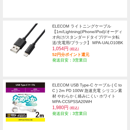
ELECOM ライトニングケーブル
【1m/Lightning(iPhone/iPod)/オーディ
オ向け/スタンダードタイプ/データ転
送/充電用/ブラック】 MPA-UALO10BK
1,054円
(税込)
52円分ポイント還元
発送目安：3営業日
ELECOM USB Type-C ケーブル ( C to
C ) 2m PD 100W 急速充電 シリコン素
材 やわらかく絡みにくい ホワイト
MPA-CC5PSSA20WH
1,980円
(税込)
発送目安：3営業日