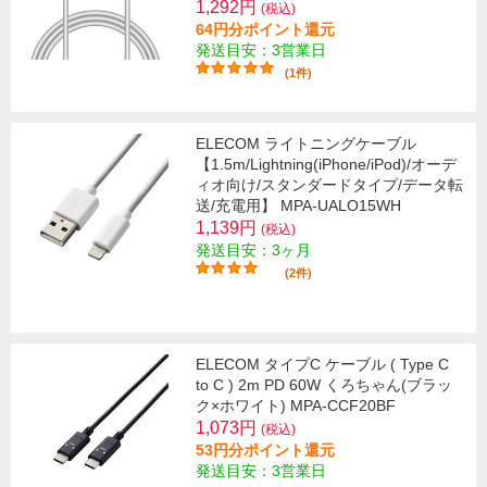
1,292円
(税込)
64円分ポイント還元
発送目安：3営業日
(1件)
ELECOM ライトニングケーブル
【1.5m/Lightning(iPhone/iPod)/オーデ
ィオ向け/スタンダードタイプ/データ転
送/充電用】 MPA-UALO15WH
1,139円
(税込)
発送目安：3ヶ月
(2件)
ELECOM タイプC ケーブル ( Type C
to C ) 2m PD 60W くろちゃん(ブラッ
ク×ホワイト) MPA-CCF20BF
1,073円
(税込)
53円分ポイント還元
発送目安：3営業日