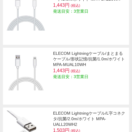
1,443円
(税込)
発送目安：3営業日
ELECOM Lightningケーブル/まとまる
ケーブル/形状記憶/抗菌/1.0m/ホワイト
MPA-MUAL10WH
1,443円
(税込)
発送目安：3営業日
ELECOM Lightningケーブル/L字コネク
タ/抗菌/2.0m/ホワイト MPA-
UALL20WH2
1,503円
(税込)