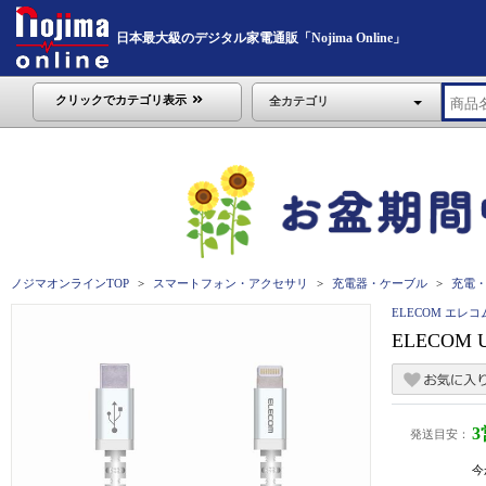
日本最大級のデジタル家電通販「Nojima Online」
クリックでカテゴリ表示
全カテゴリ
ノジマオンラインTOP
スマートフォン・アクセサリ
充電器・ケーブル
充電
ELECOM エレコ
ELECOM 
発送目安：
今