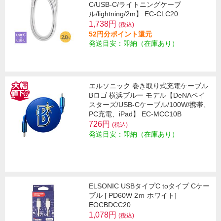
C/USB-C/ライトニングケーブ
ル/lightning/2m】 EC-CLC20
1,738円
(税込)
52円分ポイント還元
発送目安：即納（在庫あり）
エルソニック 巻き取り式充電ケーブル
Bロゴ 横浜ブルー モデル【DeNAベイ
スターズ/USB-Cケーブル/100W/携帯、
PC充電、iPad】 EC-MCC10B
726円
(税込)
発送目安：即納（在庫あり）
ELSONIC USBタイプC toタイプ Cケー
ブル [ PD60W 2ｍ ホワイト]
EOCBDCC20
1,078円
(税込)