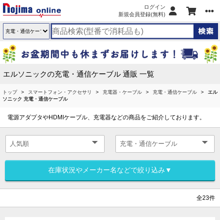
ログイン
新規会員登録(無料)
エルソニックの充電・通信ケーブル 通販 一覧
トップ
スマートフォン・アクセサリ
充電器・ケーブル
充電・通信ケーブル
エル
ソニック 充電・通信ケーブル
電源アダプタやHDMIケーブル、充電器などの商品をご紹介しております。
在庫状況やメーカー名などで絞り込み▼
全23件