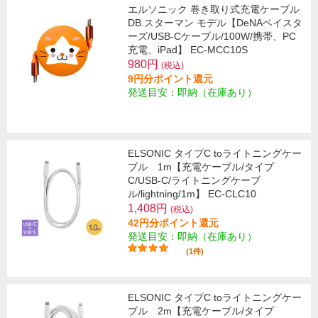
エルソニック 巻き取り式充電ケーブル
DB.スターマン モデル【DeNAベイスタ
ーズ/USB-Cケーブル/100W/携帯、PC
充電、iPad】 EC-MCC10S
980円
(税込)
9円分ポイント還元
発送目安：即納（在庫あり）
ELSONIC タイプC toライトニングケー
ブル 1m【充電ケーブル/タイプ
C/USB-C/ライトニングケーブ
ル/lightning/1m】 EC-CLC10
1,408円
(税込)
42円分ポイント還元
発送目安：即納（在庫あり）
(1件)
ELSONIC タイプC toライトニングケー
ブル 2m【充電ケーブル/タイプ