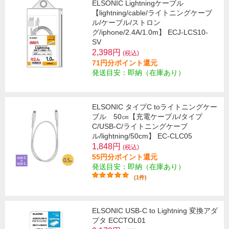
ELSONIC Lightningケーブル
【lightning/cable/ライトニングケーブ
ル/ケーブル/ストロン
グ/iphone/2.4A/1.0m】 ECJ-LCS10-
SV
2,398円
(税込)
71円分ポイント還元
発送目安：即納（在庫あり）
ELSONIC タイプC toライトニングケー
ブル 50㎝【充電ケーブル/タイプ
C/USB-C/ライトニングケーブ
ル/lightning/50cm】 EC-CLC05
1,848円
(税込)
55円分ポイント還元
発送目安：即納（在庫あり）
(1件)
ELSONIC USB-C to Lightning 変換アダ
プタ ECCTOL01