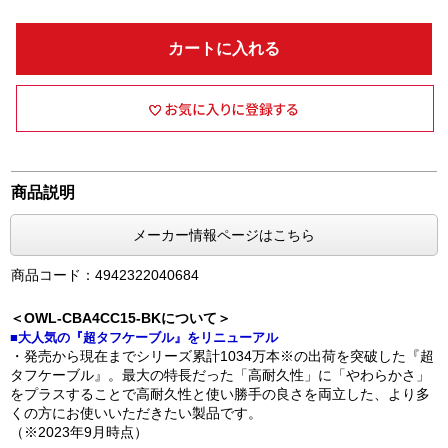
カートに入れる
商品説明
メーカー情報ページはこちら
商品コード：4942322040684
＜OWL-CBA4CC15-BKについて＞
■大人気の『超タフケーブル』をリニューアル
・発売から現在までシリーズ累計1034万本※の出荷を突破した『超
タフケーブル』。最大の特長だった「高耐久性」に「やわらかさ」
をプラスすることで高耐久性と使い勝手の良さを両立した、より多
くの方にお使いいただきたい製品です。
（※2023年9月時点）