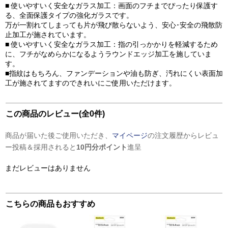
■ 使いやすいく安全なガラス加工：画面のフチまでぴったり保護す
る、全面保護タイプの強化ガラスです。
万が一割れてしまっても片が飛び散らないよう、安心･安全の飛散防
止加工が施されています。
■ 使いやすいく安全なガラス加工：指の引っかかりを軽減するため
に、フチがなめらかになるようラウンドエッジ加工を施していま
す。
■指紋はもちろん、ファンデーションや油も防ぎ、汚れにくい表面加
工が施されてますのできれいにご使用いただけます。
この商品のレビュー(全0件)
商品が届いた後ご使用いただき、
マイページ
の注文履歴からレビュ
ー投稿＆採用されると
10円分ポイント
進呈
まだレビューはありません
こちらの商品もおすすめ