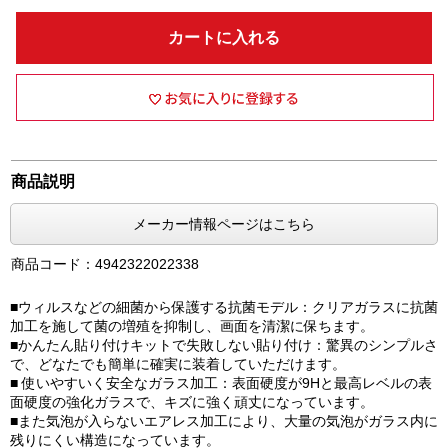
カートに入れる
商品説明
メーカー情報ページはこちら
商品コード：4942322022338
■ウィルスなどの細菌から保護する抗菌モデル：クリアガラスに抗菌
加工を施して菌の増殖を抑制し、画面を清潔に保ちます。
■かんたん貼り付けキットで失敗しない貼り付け：驚異のシンプルさ
で、どなたでも簡単に確実に装着していただけます。
■ 使いやすいく安全なガラス加工：表面硬度が9Hと最高レベルの表
面硬度の強化ガラスで、キズに強く頑丈になっています。
■また気泡が入らないエアレス加工により、大量の気泡がガラス内に
残りにくい構造になっています。