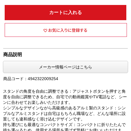
カートに入れる
商品説明
メーカー情報ページはこちら
商品コード：4942322009254
スタンドの角度を自由に調整できる：アジャストボタンを押すと角
度を自由に調整できるため、自宅での動画鑑賞やTV電話など、シー
ンに合わせてお楽しみいただけます。
シンプルなデザインながら高級感のあるアルミ製のスタンド：シン
プルなアルミスタンドは自宅はもちろん職場など、どんな場所に設
置しても違和感なく溶け込むデザインです。
持ち運びにも最適なコンパクトサイズ：コンパクトに折りたたんで
持ち運べるため、使用する場所を選ばず気軽にお使いいただけま