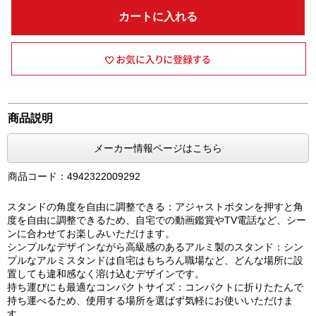
カートに入れる
商品説明
メーカー情報ページはこちら
商品コード：4942322009292
スタンドの角度を自由に調整できる：アジャストボタンを押すと角
度を自由に調整できるため、自宅での動画鑑賞やTV電話など、シー
ンに合わせてお楽しみいただけます。
シンプルなデザインながら高級感のあるアルミ製のスタンド：シン
プルなアルミスタンドは自宅はもちろん職場など、どんな場所に設
置しても違和感なく溶け込むデザインです。
持ち運びにも最適なコンパクトサイズ：コンパクトに折りたたんで
持ち運べるため、使用する場所を選ばず気軽にお使いいただけま
す。