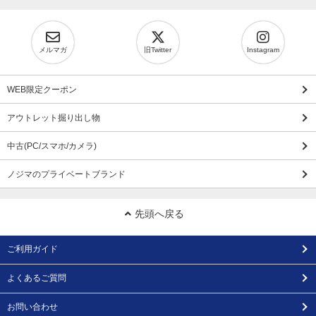
メルマガ
旧Twitter
Instagram
WEB限定クーポン
アウトレット掘り出し物
中古(PC/スマホ/カメラ)
ノジマのプライベートブランド
先頭へ戻る
ご利用ガイド
よくあるご質問
お問い合わせ