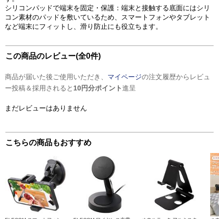
シリコンパッドで端末を固定・保護：端末と接触する底面にはシリ
コン素材のパッドを敷いているため、スマートフォンやタブレット
など端末にフィットし、滑り防止にも役立ちます。
この商品のレビュー(全0件)
商品が届いた後ご使用いただき、
マイページ
の注文履歴からレビュ
ー投稿＆採用されると
10円分ポイント
進呈
まだレビューはありません
こちらの商品もおすすめ