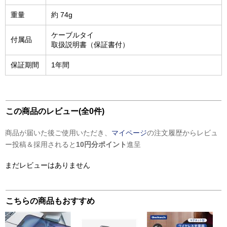
重量
約 74g
ケーブルタイ
付属品
取扱説明書（保証書付）
保証期間
1年間
この商品のレビュー(全0件)
商品が届いた後ご使用いただき、
マイページ
の注文履歴からレビュ
ー投稿＆採用されると
10円分ポイント
進呈
まだレビューはありません
こちらの商品もおすすめ