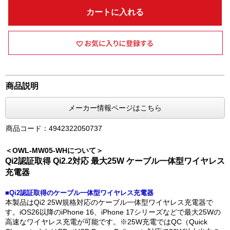
カートに入れる
商品説明
メーカー情報ページはこちら
商品コード：4942322050737
＜OWL-MW05-WHについて＞
Qi2認証取得 Qi2.2対応 最大25W ケーブル一体型ワイヤレス
充電器
■Qi2認証取得のケーブル一体型ワイヤレス充電器
本製品はQi2 25W規格対応のケーブル一体型ワイヤレス充電器で
す。iOS26以降のiPhone 16、iPhone 17シリーズなどで最大25Wの
高速なワイヤレス充電が可能です。※25W充電ではQC（Quick