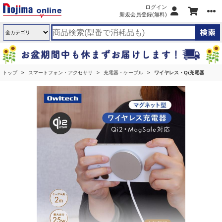
ログイン
新規会員登録(無料)
トップ
スマートフォン・アクセサリ
充電器・ケーブル
ワイヤレス・Qi充電器