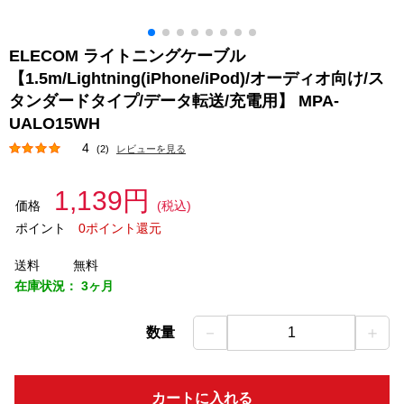
ELECOM ライトニングケーブル
【1.5m/Lightning(iPhone/iPod)/オーディオ向け/ス
タンダードタイプ/データ転送/充電用】 MPA-
UALO15WH
4
(2)
レビューを見る
1,139円
価格
(税込)
ポイント
0ポイント還元
送料
無料
在庫状況：
3ヶ月
－
＋
数量
1
カートに入れる