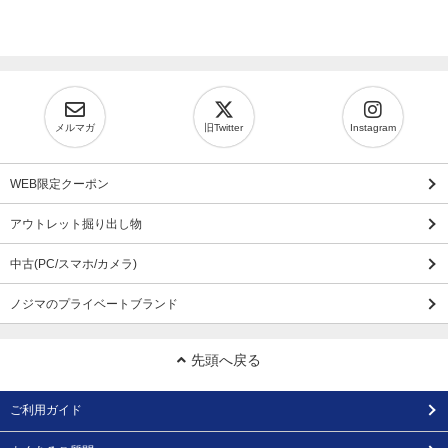
メルマガ
旧Twitter
Instagram
WEB限定クーポン
アウトレット掘り出し物
中古(PC/スマホ/カメラ)
ノジマのプライベートブランド
先頭へ戻る
ご利用ガイド