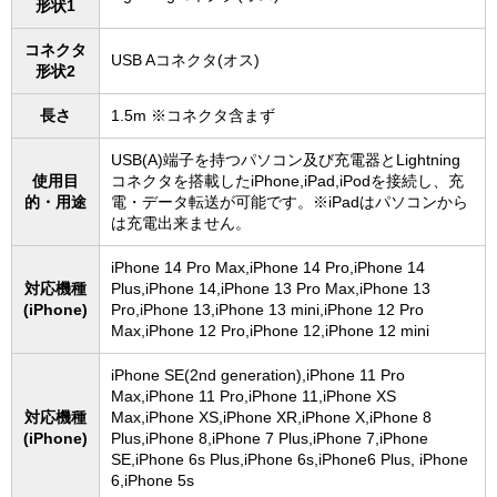
形状1
コネクタ
USB Aコネクタ(オス)
形状2
長さ
1.5m ※コネクタ含まず
USB(A)端子を持つパソコン及び充電器とLightning
使用目
コネクタを搭載したiPhone,iPad,iPodを接続し、充
的・用途
電・データ転送が可能です。※iPadはパソコンから
は充電出来ません。
iPhone 14 Pro Max,iPhone 14 Pro,iPhone 14
対応機種
Plus,iPhone 14,iPhone 13 Pro Max,iPhone 13
(iPhone)
Pro,iPhone 13,iPhone 13 mini,iPhone 12 Pro
Max,iPhone 12 Pro,iPhone 12,iPhone 12 mini
iPhone SE(2nd generation),iPhone 11 Pro
Max,iPhone 11 Pro,iPhone 11,iPhone XS
対応機種
Max,iPhone XS,iPhone XR,iPhone X,iPhone 8
(iPhone)
Plus,iPhone 8,iPhone 7 Plus,iPhone 7,iPhone
SE,iPhone 6s Plus,iPhone 6s,iPhone6 Plus, iPhone
6,iPhone 5s