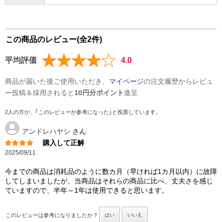
この商品のレビュー(全2件)
平均評価
4.0
商品が届いた後ご使用いただき、
マイページ
の注文履歴からレビュ
ー投稿＆採用されると
10円分ポイント
進呈
2人の方が、｢このレビューが参考になった｣と投票しています。
アンドレハヤシ
さん
購入して正解
2025/09/11
今までの商品は消耗品のように数カ月（早ければ1カ月以内）に故障
してしまいましたが、当商品はそれらの商品に比べ、丈夫さを感じ
ていますので、半年～1年は使用できると思います。
このレビューは参考になりましたか？
はい
いいえ