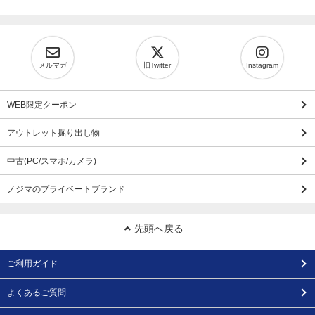
メルマガ
旧Twitter
Instagram
WEB限定クーポン
アウトレット掘り出し物
中古(PC/スマホ/カメラ)
ノジマのプライベートブランド
先頭へ戻る
ご利用ガイド
よくあるご質問