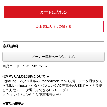
カートに入れる
商品説明
メーカー情報ページはこちら
商品コード：4549550175487
≪MPA-UALO10BKについて≫
Lightningコネクタ搭載のiPhone/iPod/iPadの充電・データ通信がで
きる!LightningコネクタとパソコンやAC充電器のUSBポートを接続
して充電・データ通信ができるUSBケーブル。
※iPadはパソコンからは充電出来ません
≪商品の概要≫