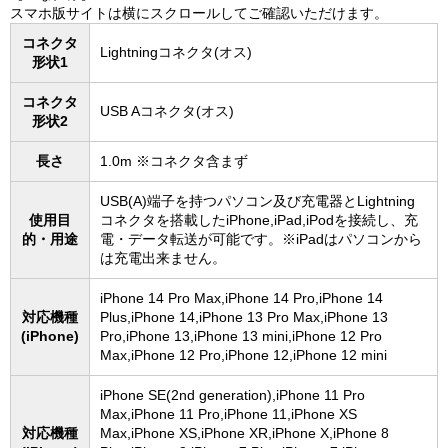
スマホ版サイトは横にスクロールしてご確認いただけます。
コネクタ
Lightningコネクタ(オス)
形状1
コネクタ
USB Aコネクタ(オス)
形状2
長さ
1.0m ※コネクタ含まず
USB(A)端子を持つパソコン及び充電器とLightning
使用目
コネクタを搭載したiPhone,iPad,iPodを接続し、充
的・用途
電・データ転送が可能です。※iPadはパソコンから
は充電出来ません。
iPhone 14 Pro Max,iPhone 14 Pro,iPhone 14
対応機種
Plus,iPhone 14,iPhone 13 Pro Max,iPhone 13
(iPhone)
Pro,iPhone 13,iPhone 13 mini,iPhone 12 Pro
Max,iPhone 12 Pro,iPhone 12,iPhone 12 mini
iPhone SE(2nd generation),iPhone 11 Pro
Max,iPhone 11 Pro,iPhone 11,iPhone XS
対応機種
Max,iPhone XS,iPhone XR,iPhone X,iPhone 8