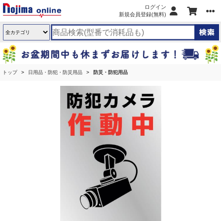
ログイン
新規会員登録(無料)
トップ
日用品・防犯・防災用品
防災・防犯用品