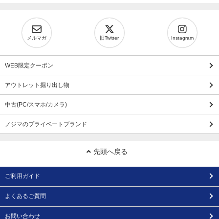
メルマガ
旧Twitter
Instagram
WEB限定クーポン
アウトレット掘り出し物
中古(PC/スマホ/カメラ)
ノジマのプライベートブランド
先頭へ戻る
ご利用ガイド
よくあるご質問
お問い合わせ