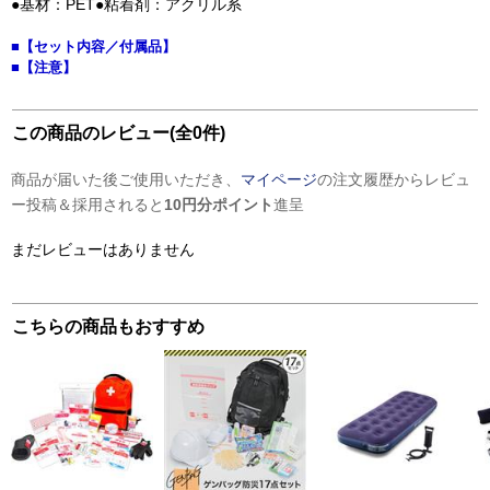
●基材：PET●粘着剤：アクリル系
■【セット内容／付属品】
■【注意】
この商品のレビュー(全0件)
商品が届いた後ご使用いただき、
マイページ
の注文履歴からレビュ
ー投稿＆採用されると
10円分ポイント
進呈
まだレビューはありません
こちらの商品もおすすめ