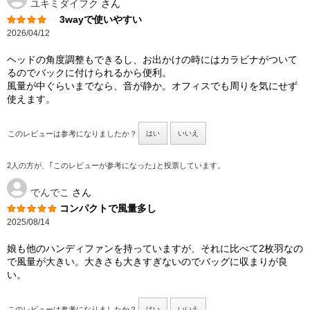
ユキミダイフク
さん
3wayで使いやすい
2026/04/12
ヘッドの角度調整もできるし、お出かけの時にはカラビナがついて
るのでバックに付けられるから便利。
風量が中ぐらいまでなら、音が静か。オフィスでも周りを気にせず
使えます。
このレビューは参考になりましたか？
はい
いいえ
2人の方が、｢このレビューが参考になった｣と投票しています。
でんでこ
さん
コンパクトで風量多し
2025/08/14
娘も他のハンディファンを持っていますが、それに比べて2枚羽なの
で風量が大きい。大きさも大きすぎないのでバッグに収まりが良
い。
このレビューは参考になりましたか？
はい
いいえ