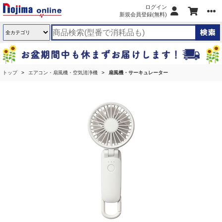
ログイン
新規会員登録(無料)
トップ
エアコン・扇風機・空気清浄機
扇風機・サーキュレーター