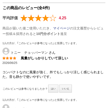
この商品のレビュー(全4件)
平均評価
4.25
商品が届いた後ご使用いただき、
マイページ
の注文履歴からレビュ
ー投稿＆採用されると
10円分ポイント
進呈
1人の方が、｢このレビューが参考になった｣と投票しています。
トニー チョッパーマン
さん
風量がしっかりしていて涼しい
2026/06/25
コンパクトなのに風量が強く、外でもしっかり涼しく感じられまし
た。音も静かで使いやすいです。
このレビューは参考になりましたか？
はい
いいえ
1人の方が、｢このレビューが参考になった｣と投票しています。