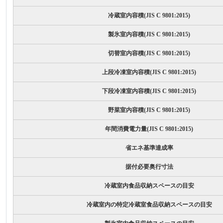
冷蔵室内容積(JIS C 9801:2015)
製氷室内容積(JIS C 9801:2015)
切替室内容積(JIS C 9801:2015)
上段冷凍室内容積(JIS C 9801:2015)
下段冷凍室内容積(JIS C 9801:2015)
野菜室内容積(JIS C 9801:2015)
年間消費電力量(JIS C 9801:2015)
省エネ基準達成率
据付必要奥行寸法
冷蔵室内食品収納スペースの目安
冷蔵室内の特定冷蔵室食品収納スペースの目安