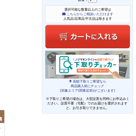
選択可能な数量以上のご希望は
こちらからご相談いただけます
人気品/品薄品/中古品は除きます
高額下取りご希望なら
商品購入前にチェック
[対象エリア(関東近郊)がございます]
※下取りご希望の場合は、大型設置を同時にお申込みく
ださい。設置不要（宅配）でのお届けを選択されます
と、お引き取りできません。