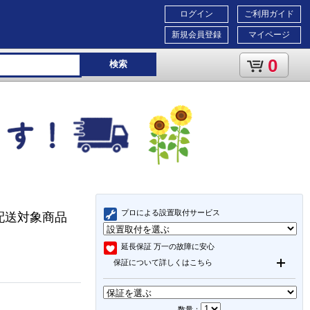
ログイン
ご利用ガイド
新規会員登録
マイページ
0
検索
プロによる設置取付サービス
型配送対象商品
延長保証
万一の故障に安心
保証について詳しくはこちら
数量：