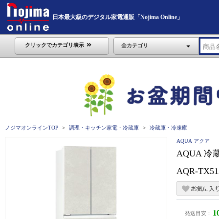
日本最大級のデジタル家電通販「Nojima Online」
クリックでカテゴリ表示
全カテゴリ
ノジマオンラインTOP
調理・キッチン家電・冷蔵庫
冷蔵庫・冷凍庫
AQUA アクア
AQUA 
AQR-TX5
1
発送目安：