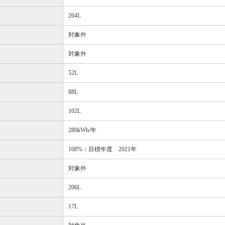
264L
対象外
対象外
52L
88L
102L
280kWh/年
100%：目標年度 2021年
対象外
206L
17L