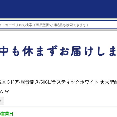
冷蔵庫 5ドア/観音開き/506L/ラスティックホワイト ★大
1A-W
0営業日