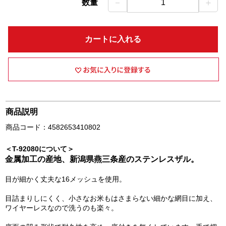
－
＋
数量
1
カートに入れる
商品説明
商品コード：4582653410802
＜T-92080について＞
金属加工の産地、新潟県燕三条産のステンレスザル。
目が細かく丈夫な16メッシュを使用。
目詰まりしにくく、小さなお米もはさまらない細かな網目に加え、
ワイヤーレスなので洗うのも楽々。