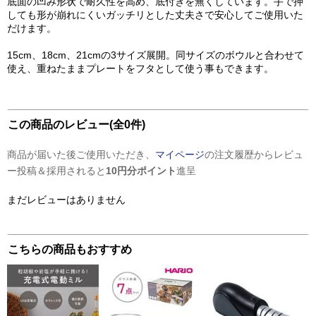
底面の凹み形状で耐久性を高め、底付きを無くしています。手で押
しても形が崩れにくいガッチリとした丈夫さで安心してご使用いた
だけます。
15cm、18cm、21cmの3サイズ展開。同サイズのボウルと合わせて
使え、重ねたままプレートをフタとして使う事もできます。
この商品のレビュー(全0件)
商品が届いた後ご使用いただき、
マイページ
の注文履歴からレビュ
ー投稿＆採用されると
10円分ポイント
進呈
まだレビューはありません
こちらの商品もおすすめ