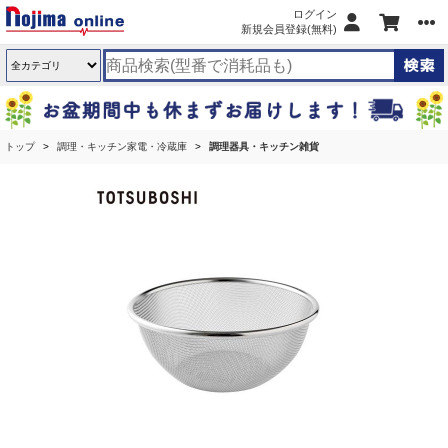
ログイン
新規会員登録(無料)
トップ
調理・キッチン家電・冷蔵庫
調理器具・キッチン雑貨