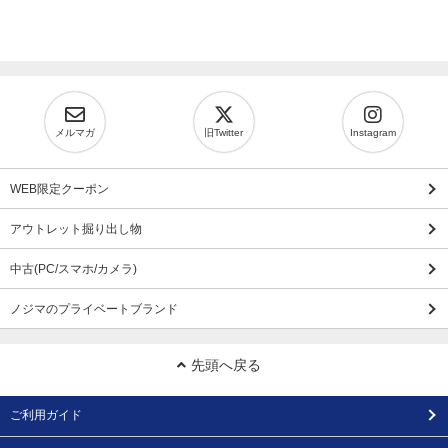
メルマガ
旧Twitter
Instagram
WEB限定クーポン
アウトレット掘り出し物
中古(PC/スマホ/カメラ)
ノジマのプライベートブランド
先頭へ戻る
ご利用ガイド