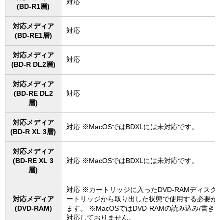
対応
(BD-R1層)
対応メディア
対応
(BD-RE1層)
対応メディア
対応
(BD-R DL2層)
対応メディア
(BD-RE DL2
対応
層)
対応メディア
対応 ※MacOSではBDXLには未対応です。
(BD-R XL 3層)
対応メディア
(BD-RE XL 3
対応 ※MacOSではBDXLには未対応です。
層)
対応 ※カートリッジに入ったDVD-RAMディスク
対応メディア
ートリッジから取り出した状態で使用する必要が
(DVD-RAM)
ます。 ※MacOSではDVD-RAMの読み込み/書き
対応しておりません。