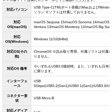
USB Type-C(TM)ポート搭載のMacおよびWindo
対応パソコン
ソコン ※ソフトは付属しておりません。
対応
macOS Sequoia 15/macOS Sonoma 14/macOS
OS(macOS)
Ventura 13/macOS Monterey 12/macOS Big Sur 
対応
Windows 11/10(64bit)
OS(Windows)
対応OS(その
ChromeOS ※読み取り専用。付属ソフトは付属
他)
りません。
※いずれもUSB3.0接続時。また、いずれも日本語
対応OS 備考
に限ります。
インターフェ
USB
ース
5Gbps(USB3.2(Gen1)/USB3.1(Gen1)/USB3.0/US
コネクター形
USB Micro-B
状
対応メディア