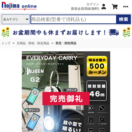
ログイン
新規会員登録(無料)
トップ
日用品・防犯・防災用品
防災・防犯用品