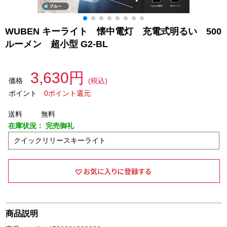
WUBEN キーライト 懐中電灯 充電式明るい 500
ルーメン 超小型 G2-BL
3,630円
価格
(税込)
ポイント
0ポイント還元
送料
無料
在庫状況：
完売御礼
クイックリリースキーライト
商品説明