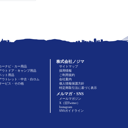
株式会社ノジマ
カーナビ・カー用品
サイトマップ
アウトドア・キャンプ用品
採用情報
ペット用品
ご利用規約
アウトレット・中古・白ロム
会社案内
サービス・その他
個人情報保護方針
特定商取引法に基づく表示
メルマガ・SNS
メールマガジン
X（旧Twitter）
Instagram
SNSガイドライン