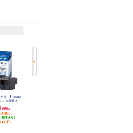
6
7
位
位
位
り！】 brothe
ブラザー 【純正】TN695XLBKト
brother 【お得な2個セット】純正
ッジ 大容量タイ
ナーカートリッジブラック大容量
インクカートリッジ4色セット LC
TN695XLBK
3117-4PK LC3117-4PK-2-ESET
LC3119-4PK
円
11,400円
11,270円
(税込)
(税込)
(税込)
ント還元
114円分ポイント還元
発送目安:
即納（在庫あり）
（在庫あり）
発送目安:
10営業日
(11件)
(31件)