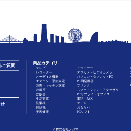
商品カテゴリ
あるご質問
テレビ
ドライヤー
レコーダー
デジカメ・ビデオカメラ
オーディオ機器
パソコン・タブレットPC
エアコン・季節家電
PC周辺機器
調理・キッチン家電
プリンタ
冷蔵庫
スマートフォン・アクセサリ
炊飯器
PCサプライ・オフィス
生活家電
電話・FAX
洗濯機
ゲーム
わせ
掃除機
おもちゃ
美容健康
PCソフト
© 株式会社ノジマ