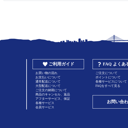
ご利用ガイド
FAQ よく
お買い物の流れ
ご注文について
お支払いについて
ポイントについて
通常配送について
各種サービスについて
大型配送について
FAQをすべて見る
ご注文の納期について
商品のキャンセル、返品
アフターサービス、保証
お問い合
各種サービス
会員サービス