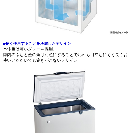
■長く使用することを考慮したデザイン
本体色は薄いグレーを採用。
庫内のふちと蓋の角は紺色にすることで汚れも目立ちにくく長くお
使いいただいても飽きがこないデザイン