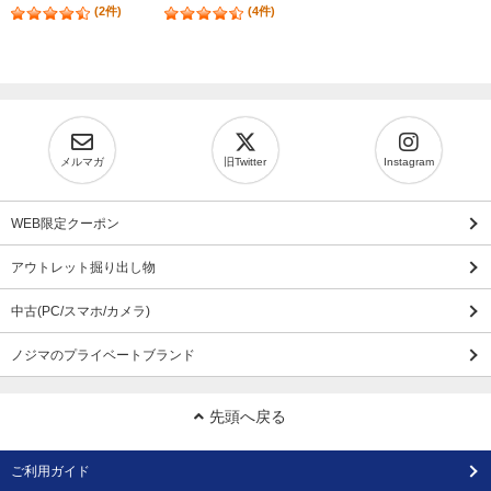
(2件)
(4件)
メルマガ
旧Twitter
Instagram
WEB限定クーポン
アウトレット掘り出し物
中古(PC/スマホ/カメラ)
ノジマのプライベートブランド
先頭へ戻る
ご利用ガイド