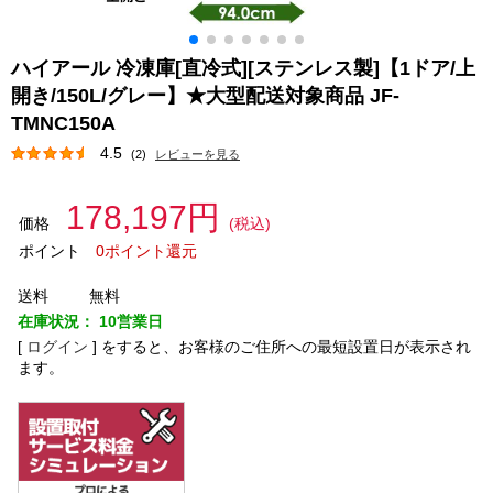
ハイアール 冷凍庫[直冷式][ステンレス製]【1ドア/上
開き/150L/グレー】★大型配送対象商品 JF-
TMNC150A
4.5
(2)
レビューを見る
178,197円
価格
(税込)
ポイント
0ポイント還元
送料
無料
在庫状況：
10営業日
[
ログイン
]
をすると、お客様のご住所への最短設置日が表示され
ます。