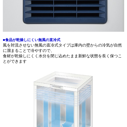
■食品が乾燥しにくい無風の直冷式
風を対流させない無風の直冷式タイプは庫内の壁からの冷気が自然
に溜まることで冷やすので、
食材が乾燥しにくく水分を閉じ込めたまま新鮮な状態を長く保つこ
とができます