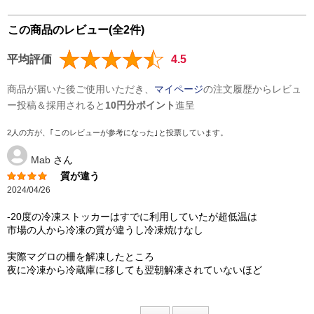
この商品のレビュー(全2件)
平均評価
4.5
商品が届いた後ご使用いただき、
マイページ
の注文履歴からレビュ
ー投稿＆採用されると
10円分ポイント
進呈
2人の方が、｢このレビューが参考になった｣と投票しています。
Mab
さん
質が違う
2024/04/26
-20度の冷凍ストッカーはすでに利用していたが超低温は
市場の人から冷凍の質が違うし冷凍焼けなし
実際マグロの柵を解凍したところ
夜に冷凍から冷蔵庫に移しても翌朝解凍されていないほど