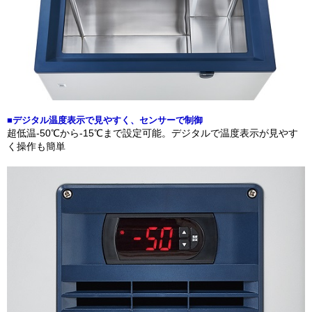
■デジタル温度表示で見やすく、センサーで制御
超低温-50℃から-15℃まで設定可能。デジタルで温度表示が見やす
く操作も簡単