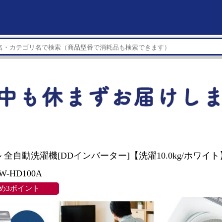
 全自動洗濯機[DDインバーター]【洗濯10.0kg/ホワイ
W-HD100A
め3ポイント