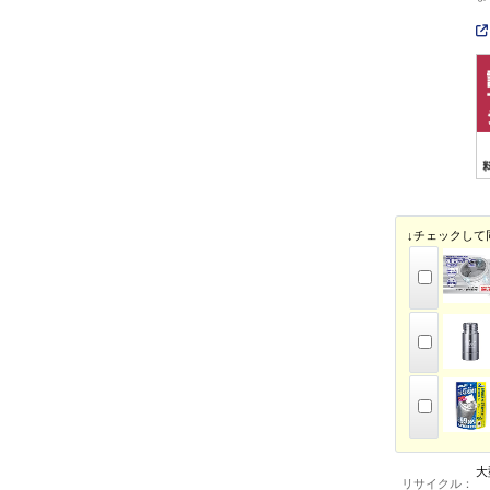
↓チェックして
大
リサイクル：