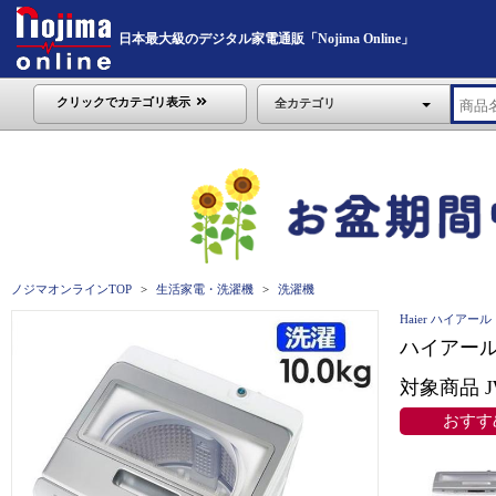
日本最大級のデジタル家電通販「Nojima Online」
クリックでカテゴリ表示
全カテゴリ
ノジマオンラインTOP
生活家電・洗濯機
洗濯機
Haier ハイアール
ハイアール
対象商品 J
おすす