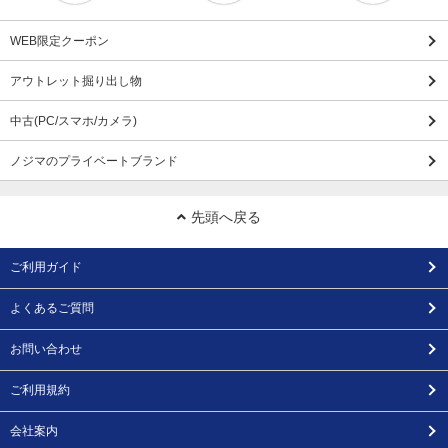
WEB限定クーポン
アウトレット掘り出し物
中古(PC/スマホ/カメラ)
ノジマのプライベートブランド
先頭へ戻る
ご利用ガイド
よくあるご質問
お問い合わせ
ご利用規約
会社案内