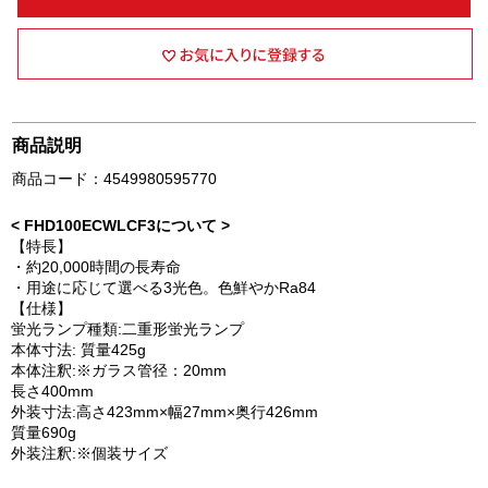
商品説明
商品コード：4549980595770
< FHD100ECWLCF3について >
【特長】
・約20,000時間の長寿命
・用途に応じて選べる3光色。色鮮やかRa84
【仕様】
蛍光ランプ種類:二重形蛍光ランプ
本体寸法: 質量425g
本体注釈:※ガラス管径：20mm
長さ400mm
外装寸法:高さ423mm×幅27mm×奥行426mm
質量690g
外装注釈:※個装サイズ