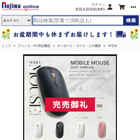
ログイン
新規会員登録(無料)
トップ
プリンタ・PC周辺機器
キーボード・マウス・入力機器
マウス