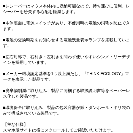
■レシーバーはマウス本体内に収納可能なので、持ち運びに便利。レ
シーバーを紛失する心配を軽減します。
■本体裏面に電源スイッチがあり、不使用時の電池の消耗を防止でき
ます。
■電池の交換時期をお知らせする電池残量表示ランプを搭載していま
す。
■左右対称で、右利き・左利きを問わず使いやすいシンメトリーデザ
インを採用しています。
■メーカー環境認定基準を1つ以上満たし、『THINK ECOLOGY』マ
ークを表示した製品です。
■廃棄物削減に取り組み、製品に同梱する取扱説明書等をペーパーレ
ス化した製品です。
■環境保全に取り組み、製品の包装容器が紙・ダンボール・ポリ袋の
みで構成されている製品です。
【主な仕様】
スマホ版サイトは横にスクロールしてご確認いただけます。