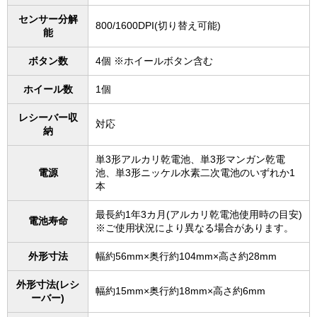
センサー分解
800/1600DPI(切り替え可能)
能
ボタン数
4個 ※ホイールボタン含む
ホイール数
1個
レシーバー収
対応
納
単3形アルカリ乾電池、単3形マンガン乾電
電源
池、単3形ニッケル水素二次電池のいずれか1
本
最長約1年3カ月(アルカリ乾電池使用時の目安)
電池寿命
※ご使用状況により異なる場合があります。
外形寸法
幅約56mm×奥行約104mm×高さ約28mm
外形寸法(レシ
幅約15mm×奥行約18mm×高さ約6mm
ーバー)