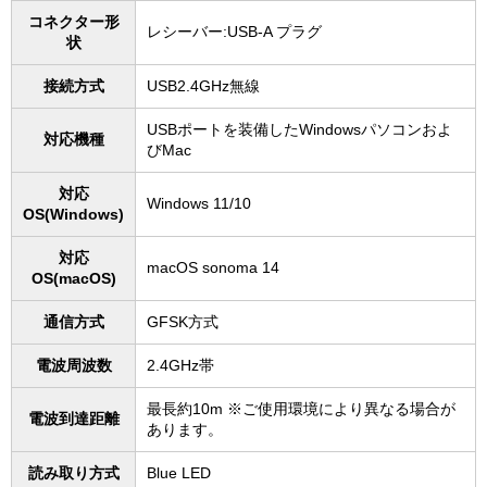
コネクター形
レシーバー:USB-A プラグ
状
接続方式
USB2.4GHz無線
USBポートを装備したWindowsパソコンおよ
対応機種
びMac
対応
Windows 11/10
OS(Windows)
対応
macOS sonoma 14
OS(macOS)
通信方式
GFSK方式
電波周波数
2.4GHz帯
最長約10m ※ご使用環境により異なる場合が
電波到達距離
あります。
読み取り方式
Blue LED