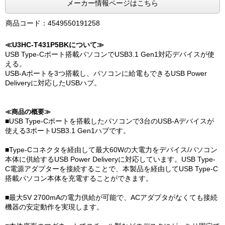
メーカー情報ページはこちら
商品コード：4549550191258
≪U3HC-T431P5BKについて≫
USB Type-Cポート搭載パソコンでUSB3.1 Gen1対応デバイスが使
える。
USB-Aポートを3つ搭載し、パソコンに給電もできるUSB Power
Deliveryに対応したUSBハブ。
≪商品の概要≫
■USB Type-Cポートを搭載したパソコンで3台のUSB-Aデバイスが
使える3ポートUSB3.1 Gen1ハブです。
■Type-Cコネクタを経由して最大60Wの大電力をデバイス/パソコン
本体に供給するUSB Power Deliveryに対応しています。USB Type-
C電源アダプターを接続することで、本製品を経由してUSB Type-C
搭載パソコン本体を充電することができます。
■最大5V 2700mAの電力供給が可能で、ACアダプタがなくても接続
機器の安定動作を実現します。