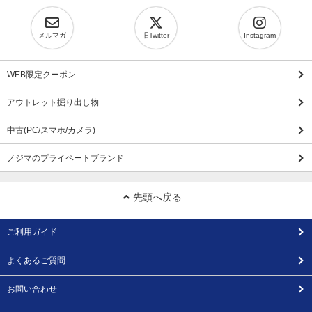
メルマガ
旧Twitter
Instagram
WEB限定クーポン
アウトレット掘り出し物
中古(PC/スマホ/カメラ)
ノジマのプライベートブランド
先頭へ戻る
ご利用ガイド
よくあるご質問
お問い合わせ