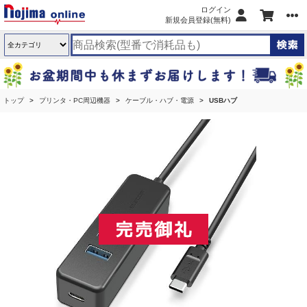
ログイン
新規会員登録(無料)
トップ
プリンタ・PC周辺機器
ケーブル・ハブ・電源
USBハブ