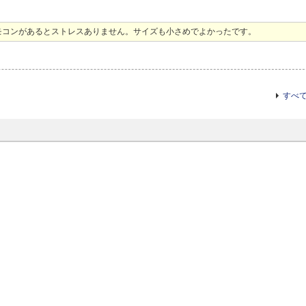
モコンがあるとストレスありません。サイズも小さめでよかったです。
すべ