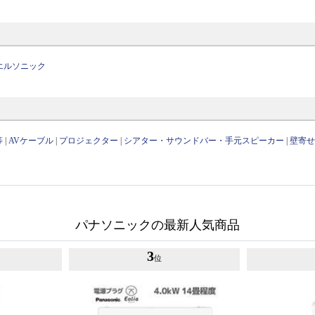
エルソニック
等
|
AVケーブル
|
プロジェクター
|
シアター・サウンドバー・手元スピーカー
|
壁寄
パナソニックの最新人気商品
3
位