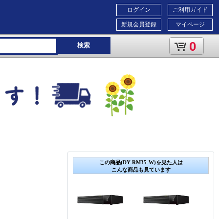
ログイン
ご利用ガイド
新規会員登録
マイページ
0
検索
この商品(DY-RM35-W)を見た人は
こんな商品も見ています