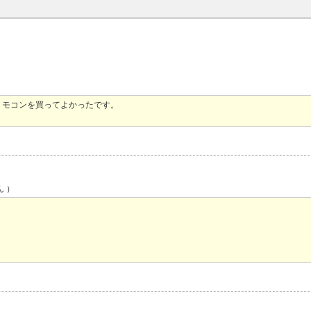
リモコンを買ってよかったです。
ん ）