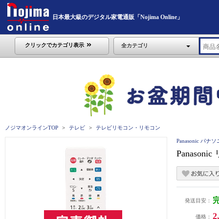
日本最大級のデジタル家電通販「Nojima Online」
クリックでカテゴリ表示
全カテゴリ
ノジマオンラインTOP
テレビ
テレビリモコン・リモコン
Panasonic パナ
Panaso
発送目安：
2
価格：