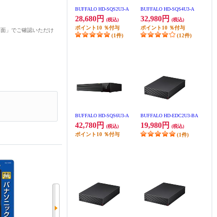
BUFFALO HD-SQS2U3-A
BUFFALO HD-SQS4U3-A
28,680円
32,980円
(税込)
(税込)
ポイント
10
％付与
ポイント
10
％付与
画面」でご確認いただけ
(1件)
(12件)
BUFFALO HD-SQS6U3-A
BUFFALO HD-EDC2U3-BA
42,780円
19,980円
(税込)
(税込)
ポイント
10
％付与
(1件)