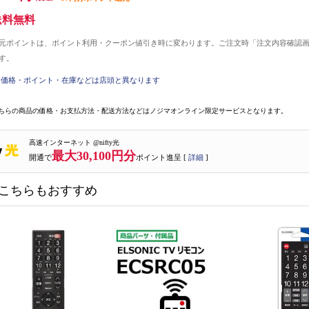
送料無料
元ポイントは、ポイント利用・クーポン値引き時に変わります。ご注文時「注文内容確認
す。
価格・ポイント・在庫などは店頭と異なります
ちらの商品の価格・お支払方法・配送方法などはノジマオンライン限定サービスとなります。
高速インターネット @nifty光
最大30,100円分
開通で
ポイント進呈 [
詳細
]
こちらもおすすめ