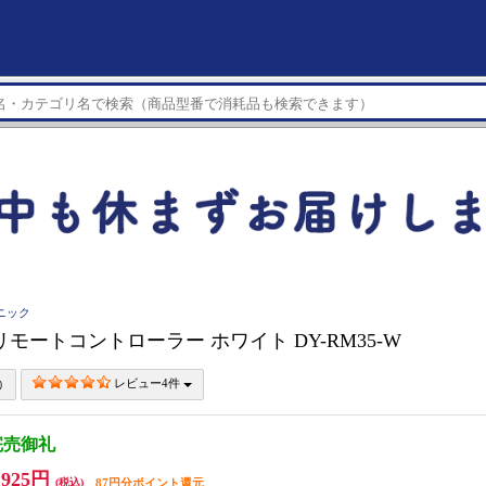
ソニック
nic リモートコントローラー ホワイト DY-RM35-W
レビュー4件
完売御礼
,925円
(税込)
87円分ポイント還元